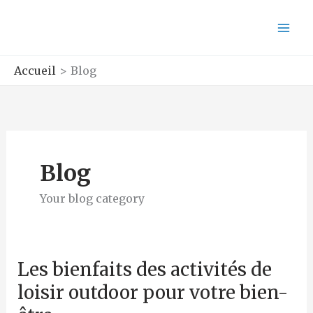
Aller
au
contenu
Accueil
Blog
Blog
Your blog category
Les bienfaits des activités de
Les
bienfaits
loisir outdoor pour votre bien-
des